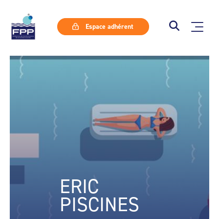
Espace adhérent
ERIC
PISCINES