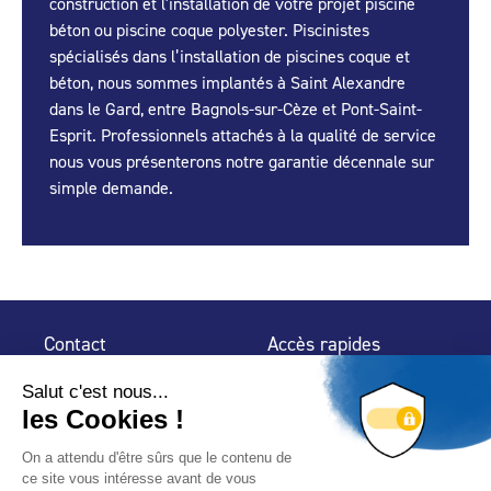
construction et l'installation de votre projet piscine
béton ou piscine coque polyester. Piscinistes
spécialisés dans l’installation de piscines coque et
béton, nous sommes implantés à Saint Alexandre
dans le Gard, entre Bagnols-sur-Cèze et Pont-Saint-
Esprit. Professionnels attachés à la qualité de service
nous vous présenterons notre garantie décennale sur
simple demande.
Contact
Accès rapides
32 rue de Mogador
Espace Presse
75 009 Paris
Contact
Trouver un
professionnel
Le Blog