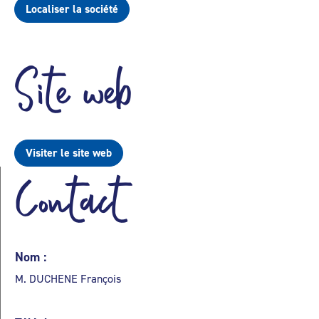
Localiser la société
Site web
Visiter le site web
Contact
Nom :
M. DUCHENE François