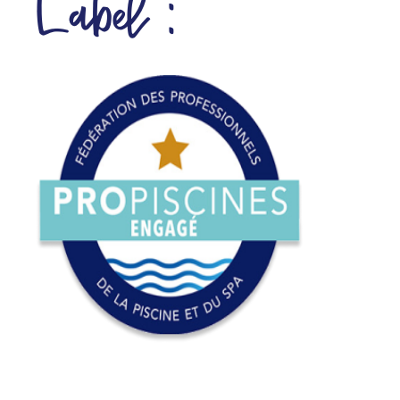
Label :