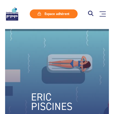
Espace adhérent
ERIC
PISCINES