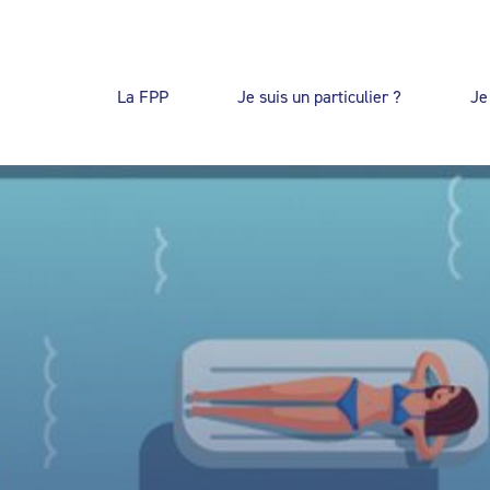
La FPP
Je suis un particulier ?
Je