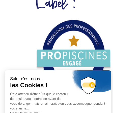
Label :