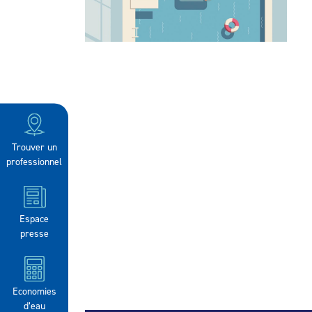
Trouver un
professionnel
Espace
presse
Economies
d’eau