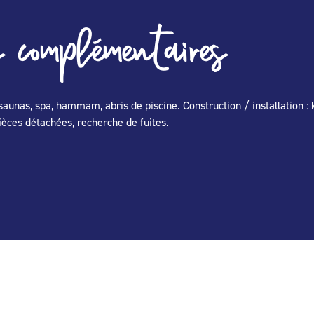
 complémentaires
aunas, spa, hammam, abris de piscine. Construction / installation : ki
ièces détachées, recherche de fuites.