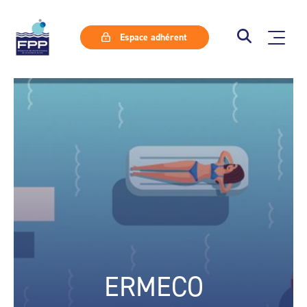
Espace adhérent
ERMECO