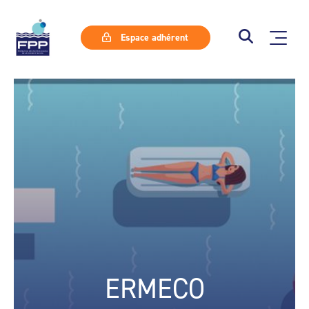
Espace adhérent
ERMECO