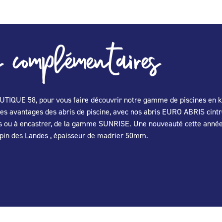
 complémentaires
TIQUE 58, pour vous faire découvrir notre gamme de piscines en kit
 avantages des abris de piscine, avec nos abris EURO ABRIS cintrés
ou à encastrer, de la gamme SUNRISE. Une nouveauté cette année la
 pin des Landes , épaisseur de madrier 50mm.