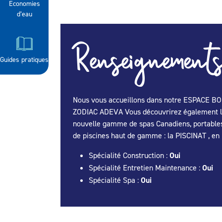
Economies
d’eau
Renseignements
Guides pratiques
Nous vous accueillons dans notre ESPACE BOU
ZODIAC ADEVA Vous découvrirez également les
nouvelle gamme de spas Canadiens, portables 
de piscines haut de gamme : la PISCINAT , en
Spécialité Construction :
Oui
Spécialité Entretien Maintenance :
Oui
Spécialité Spa :
Oui