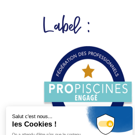
Label :