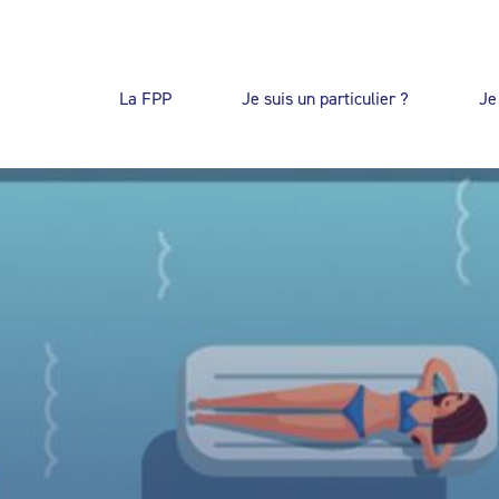
La FPP
Je suis un particulier ?
Je