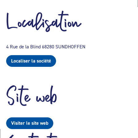
Localisation
4 Rue de la Blind 68280 SUNDHOFFEN
Localiser la société
Site web
Visiter le site web