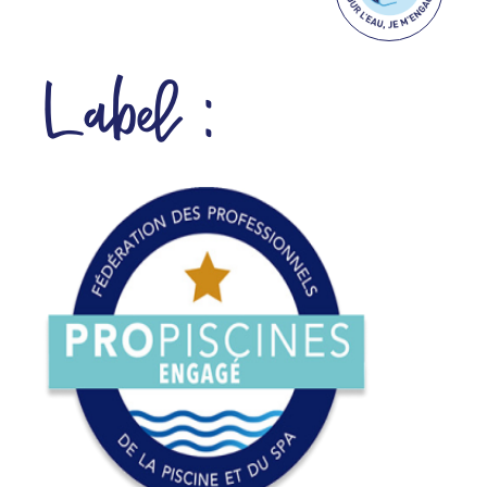
Label :