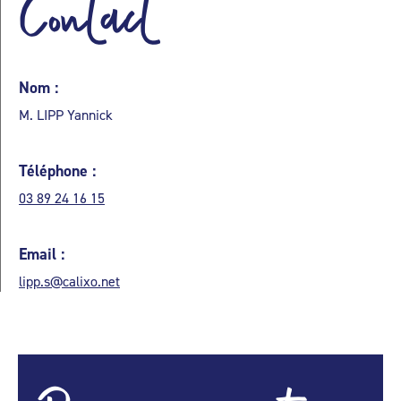
Contact
Nom :
M. LIPP Yannick
Téléphone :
03 89 24 16 15
Email :
lipp.s@calixo.net