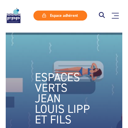
Espace adhérent
ESPACES
VERTS
JEAN
LOUIS LIPP
ET FILS