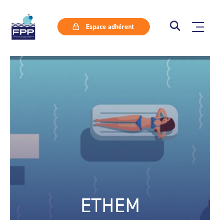
Espace adhérent
ETHEM