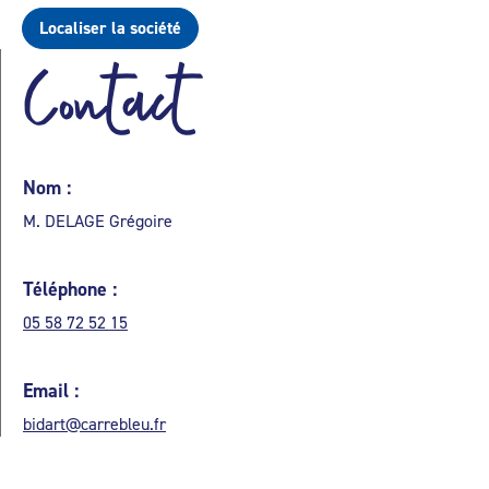
Localiser la société
Contact
Nom :
M. DELAGE Grégoire
Téléphone :
05 58 72 52 15
Email :
bidart@carrebleu.fr