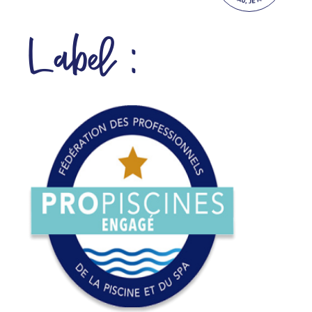
Label :