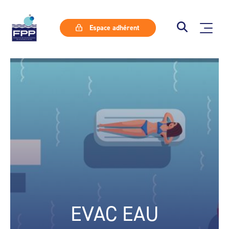
Espace adhérent
EVAC EAU