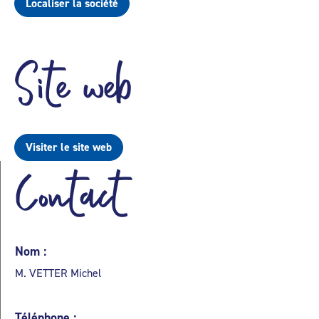
Localiser la société
Site web
Visiter le site web
Contact
Nom :
M. VETTER Michel
Téléphone :