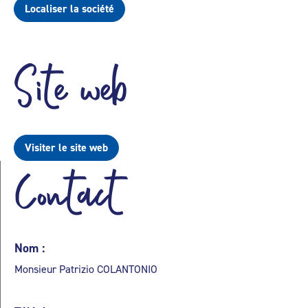
Localiser la société
Site web
Visiter le site web
Contact
Nom :
Monsieur Patrizio COLANTONIO