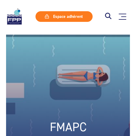
Espace adhérent
FMAPC