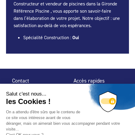
Constructeur et vendeur de piscines dans la Gironde
Référence Piscine , vous apporte son savoir-faire
dans l’élaboration de votre projet. Notre objectif : une
satisfaction au-delà de vos espérances.
Spécialité Construction :
Oui
Contact
Accès rapides
32 rue de Mogador
Espace Presse
75 009 Paris
Contact
Trouver un
professionnel
Le Blog