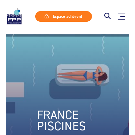
Espace adhérent
FRANCE
PISCINES