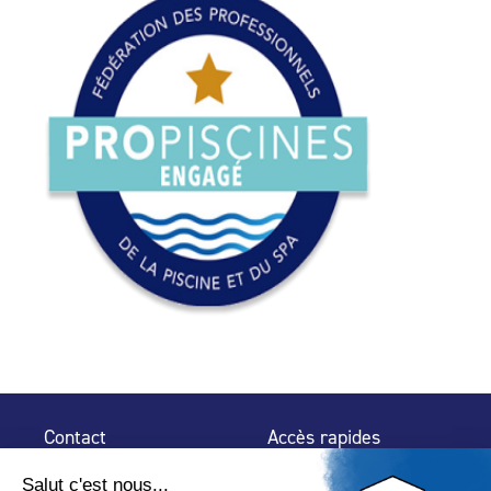
Contact
Accès rapides
32 rue de Mogador
Espace Presse