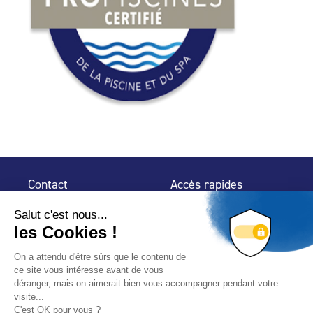
Contact
Accès rapides
32 rue de Mogador
Espace Presse
75 009 Paris
Contact
Trouver un
professionnel
Le Blog
Nous suivre