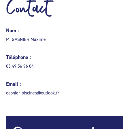
Contact
Nom :
M. GASNIER Maxime
Téléphone :
05 49 56 96 04
Email :
gasnier-piscines@outlook.fr