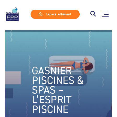
Espace adhérent
GASNIER
PISCINES &
SPAS –
L’ESPRIT
PISCINE