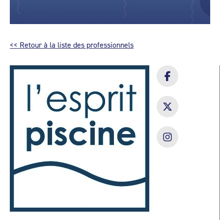
<< Retour à la liste des professionnels