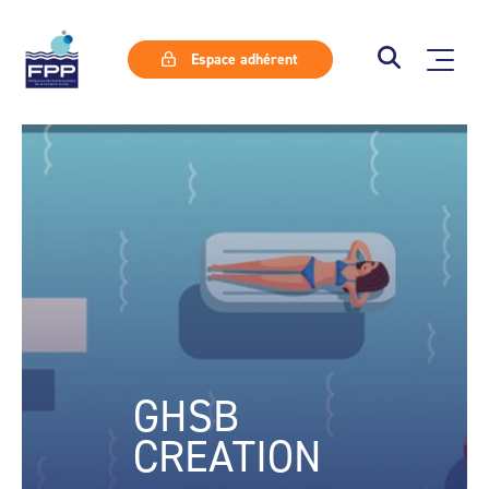
Espace adhérent
GHSB
CREATION