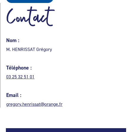
Contact
Nom :
M. HENRISSAT Grégory
Téléphone :
03 25 32 51 01
Email :
gregory.henrissat@orange.fr