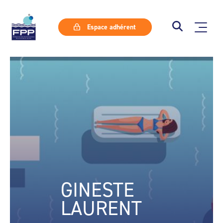
Espace adhérent
GINESTE
LAURENT