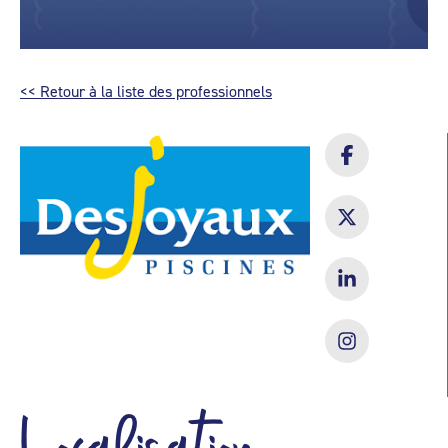
<< Retour à la liste des professionnels
Localisation