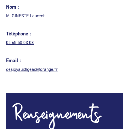
Nom :
M. GINESTE Laurent
Téléphone :
05 65 50 03 03
Email :
desjoyauxfigeac@orange.fr
Renseignements