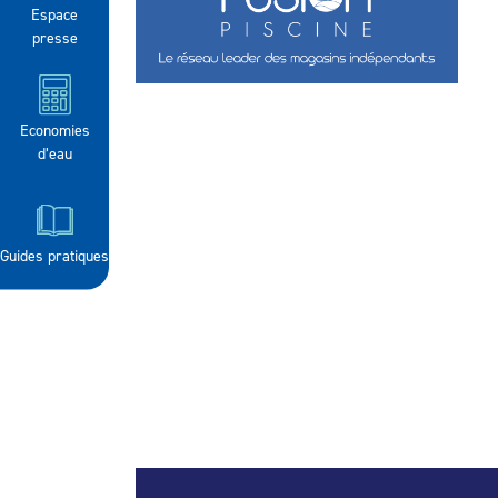
Espace
presse
Economies
d’eau
Guides pratiques