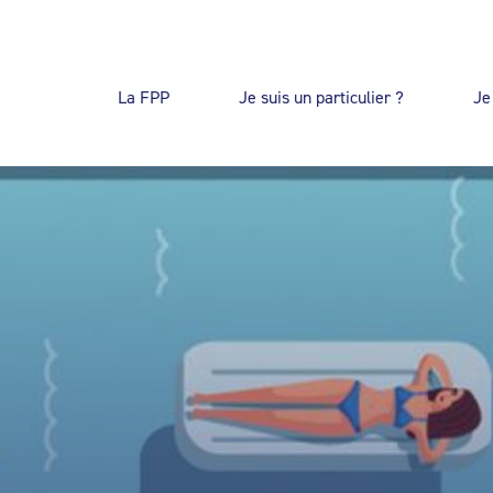
La FPP
Je suis un particulier ?
Je