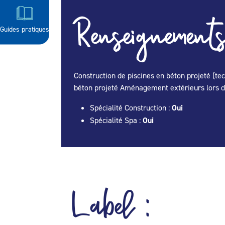
Renseignements
Guides pratiques
Construction de piscines en béton projeté (tec
béton projeté Aménagement extérieurs lors de 
Spécialité Construction :
Oui
Spécialité Spa :
Oui
Label :