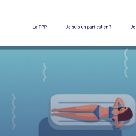
La FPP
Je suis un particulier ?
Je