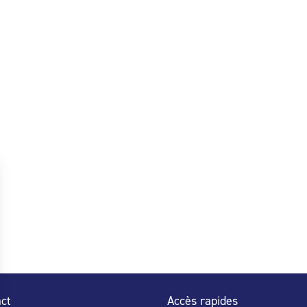
ct
Accès rapides