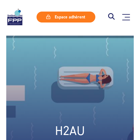
Espace adhérent
H2AU