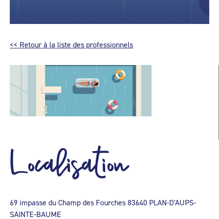
<< Retour à la liste des professionnels
Localisation
69 impasse du Champ des Fourches 83640 PLAN-D'AUPS-
SAINTE-BAUME