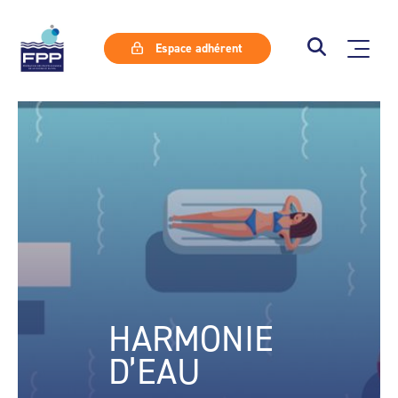
Espace adhérent
HARMONIE
D’EAU