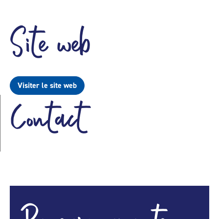
Site web
Visiter le site web
Contact