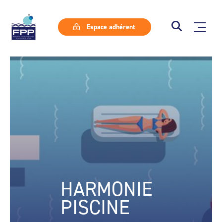
Espace adhérent
HARMONIE
PISCINE