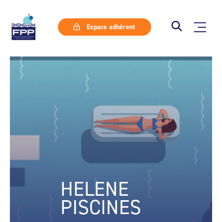
Espace adhérent
HELENE
PISCINES