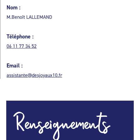
Nom :
M.Benoît LALLEMAND
Téléphone :
06 11 77 34 52
Email :
assistante@desjoyaux10.fr
Renseignements