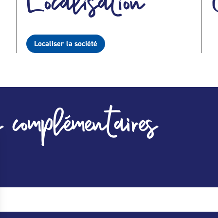
Localisation
Localiser la société
 complémentaires