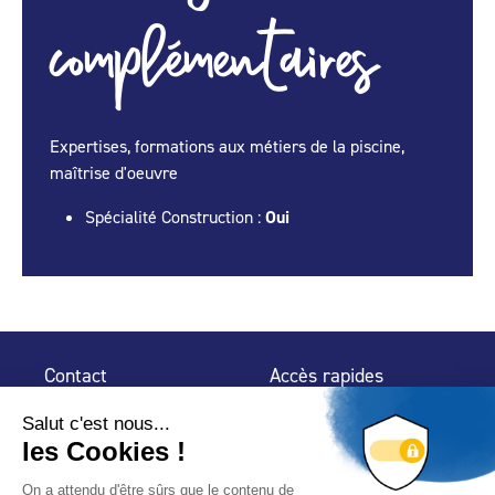
complémentaires
Expertises, formations aux métiers de la piscine,
maîtrise d'oeuvre
Spécialité Construction :
Oui
Contact
Accès rapides
32 rue de Mogador
Espace Presse
75 009 Paris
Contact
Trouver un
professionnel