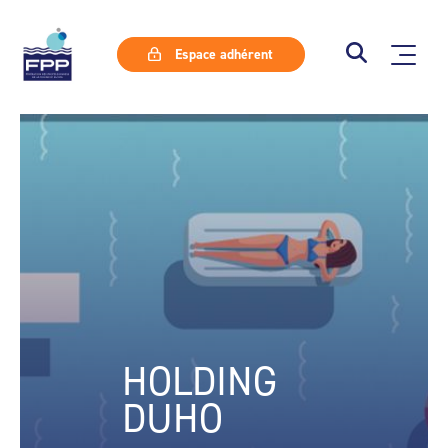
Espace adhérent
HOLDING
DUHO