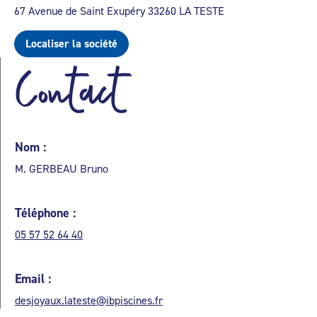
67 Avenue de Saint Exupéry 33260 LA TESTE
Localiser la société
Contact
Nom :
M. GERBEAU Bruno
Téléphone :
05 57 52 64 40
Email :
desjoyaux.lateste@ibpiscines.fr