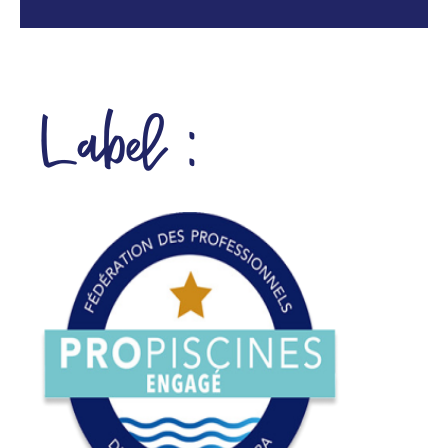
Label :