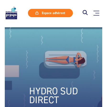
Espace adhérent
HYDRO SUD
DIRECT