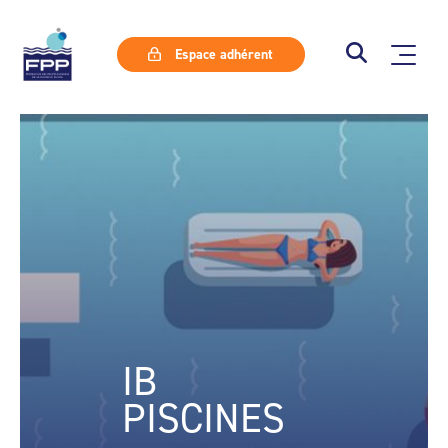
Espace adhérent
IB
PISCINES