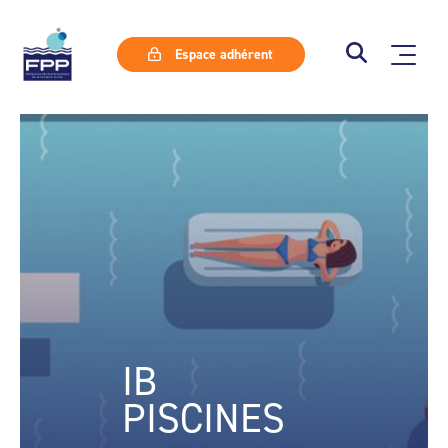
Espace adhérent
IB
PISCINES