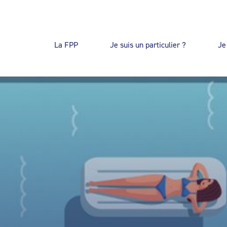
La FPP
Je suis un particulier ?
Je