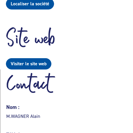
Localiser la société
Site web
Visiter le site web
Contact
Nom :
M.WAGNER Alain