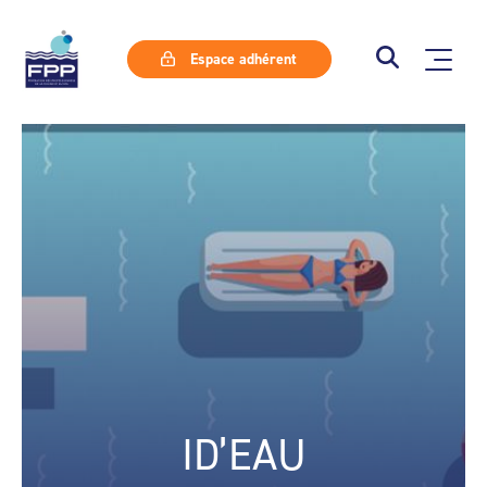
Espace adhérent
ID’EAU