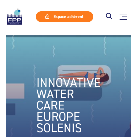
Espace adhérent
INNOVATIVE
WATER
CARE
EUROPE
SOLENIS