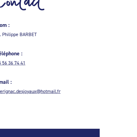
Contact
om :
. Philippe BARBET
éléphone :
5 56 36 74 41
mail :
erignac.desjoyaux@hotmail.fr