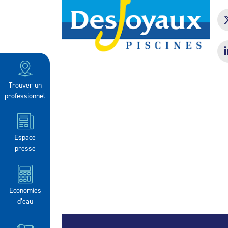
Trouver un
professionnel
Espace
presse
Economies
d’eau