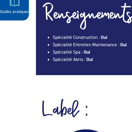
Renseignements
Guides pratiques
Spécialité Construction :
Oui
Spécialité Entretien Maintenance :
Oui
Spécialité Spa :
Oui
Spécialité Abris :
Oui
Label :