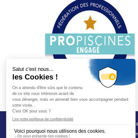
Conta
32 ru