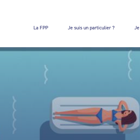
La FPP
Je suis un particulier ?
Je