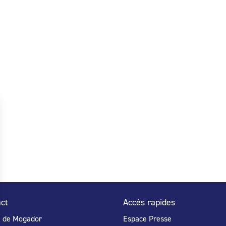
ct
Accès rapides
e de Mogador
Espace Presse