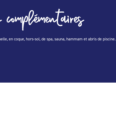
 complémentaires
nnelle, en coque, hors-sol, de spa, sauna, hammam et abris de piscin