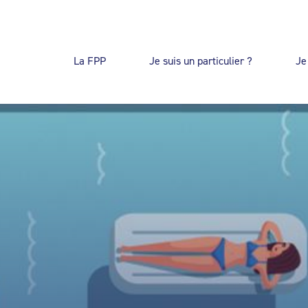
La FPP
Je suis un particulier ?
Je