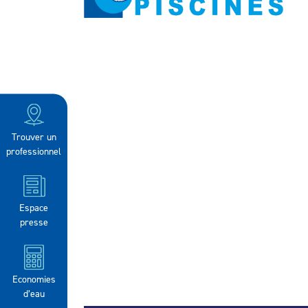
Trouver un
professionnel
Espace
presse
Economies
d’eau