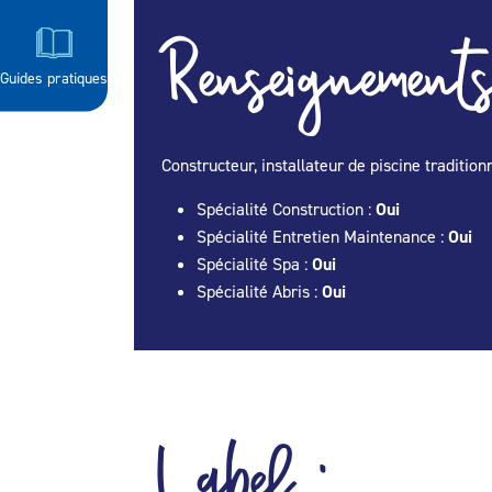
Renseignements
Guides pratiques
Constructeur, installateur de piscine traditio
Spécialité Construction :
Oui
Spécialité Entretien Maintenance :
Oui
Spécialité Spa :
Oui
Spécialité Abris :
Oui
Label :