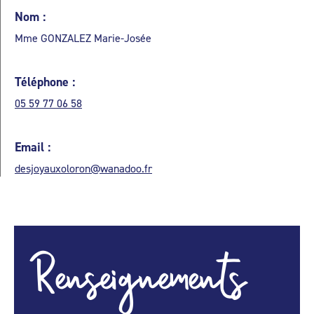
Nom :
Mme GONZALEZ Marie-Josée
Téléphone :
05 59 77 06 58
Email :
desjoyauxoloron@wanadoo.fr
Renseignements