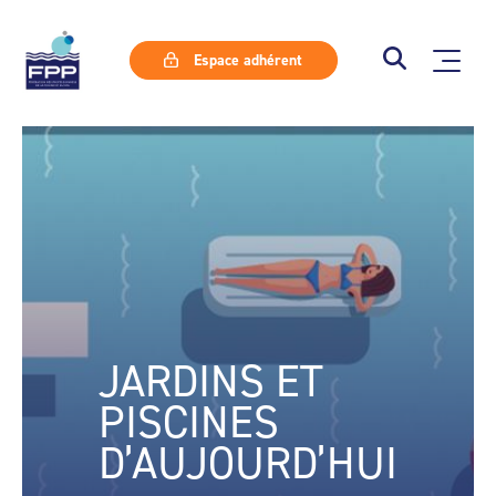
Espace adhérent
JARDINS ET
PISCINES
D’AUJOURD’HUI