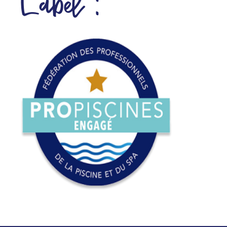
Label :