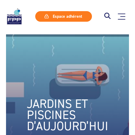
Espace adhérent
JARDINS ET
PISCINES
D’AUJOURD’HUI