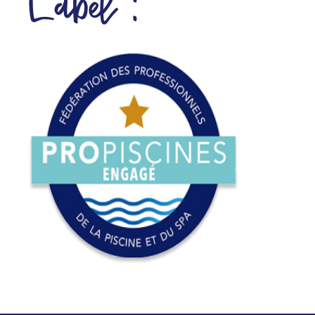
Label :