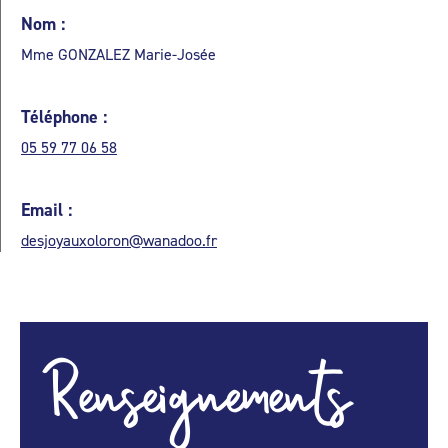
Nom :
Mme GONZALEZ Marie-Josée
Téléphone :
05 59 77 06 58
Email :
desjoyauxoloron@wanadoo.fr
Renseignements