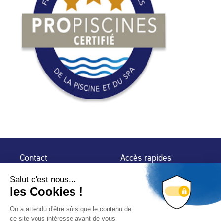
Contact
Accès rapides
32 rue de Mogador
Espace Presse
75 009 Paris
Contact
Trouver un
professionnel
Le Blog