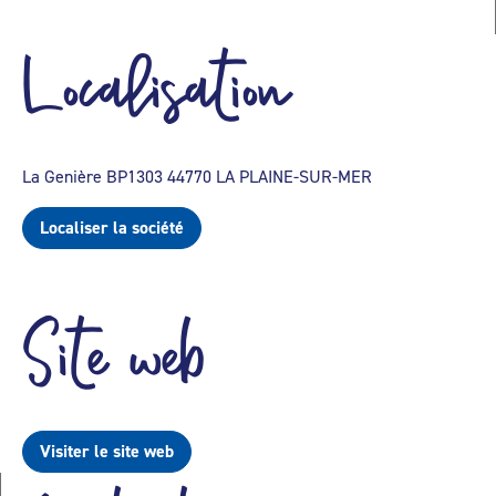
Localisation
La Genière BP1303 44770 LA PLAINE-SUR-MER
Localiser la société
Site web
Visiter le site web