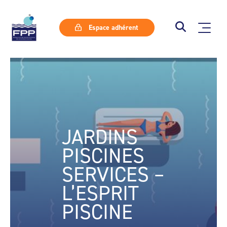
Espace adhérent
JARDINS
PISCINES
SERVICES –
L’ESPRIT
PISCINE