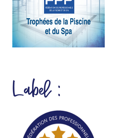
Label :