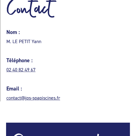
Contact
Nom :
M. LE PETIT Yann
Téléphone :
02 40 82 49 67
Email :
contact@jps-spapiscines.fr