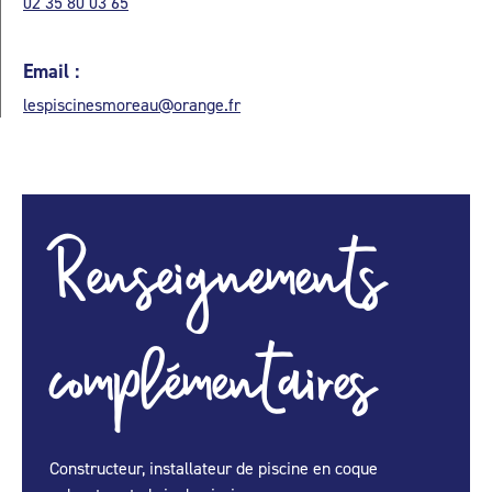
02 35 80 03 65
Email :
lespiscinesmoreau@orange.fr
Renseignements
complémentaires
Constructeur, installateur de piscine en coque