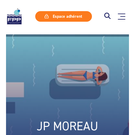
Espace adhérent
JP MOREAU