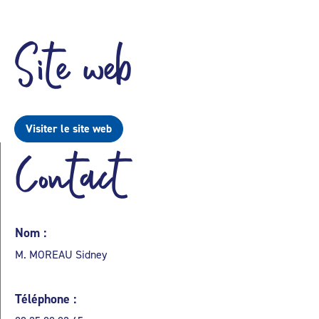
Site web
Visiter le site web
Contact
Nom :
M. MOREAU Sidney
Téléphone :