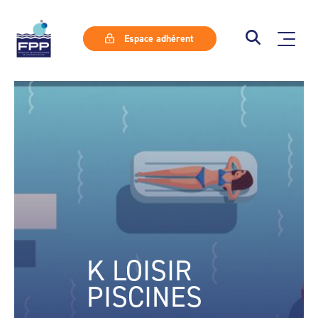
Espace adhérent
K LOISIR
PISCINES