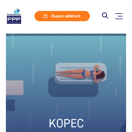
Espace adhérent
KOPEC