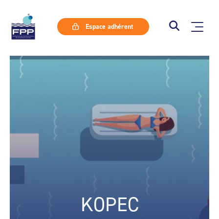
Espace adhérent
KOPEC