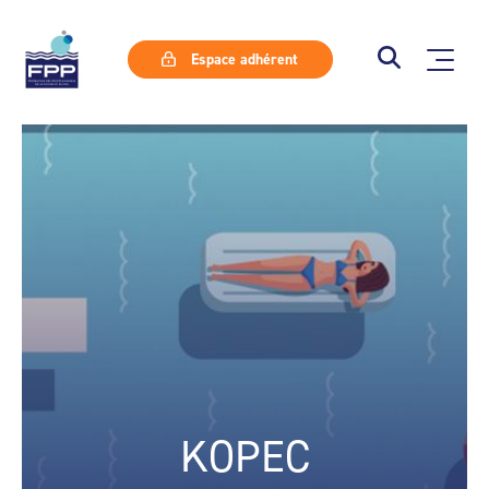
Espace adhérent
KOPEC