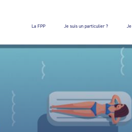
La FPP
Je suis un particulier ?
Je