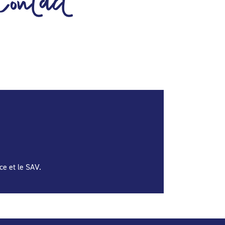
Contact
ce et le SAV.