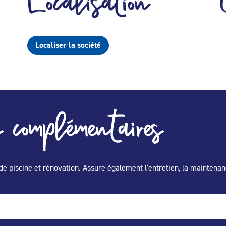
Localisation
Localiser la société
 complémentaires
de piscine et rénovation. Assure également l'entretien, la maintenan