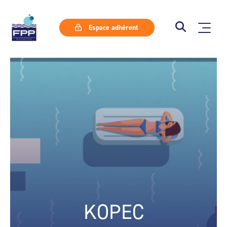
Espace adhérent
KOPEC