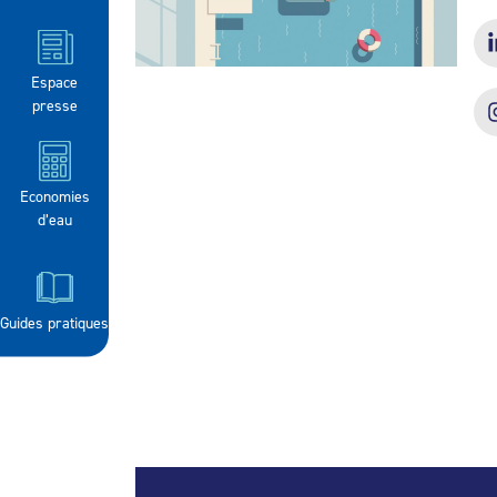
Espace
presse
Economies
d’eau
Guides pratiques