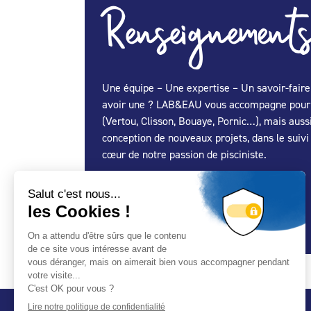
Renseignements
Une équipe – Une expertise – Un savoir-faire 
avoir une ? LAB&EAU vous accompagne pour vot
(Vertou, Clisson, Bouaye, Pornic…), mais auss
conception de nouveaux projets, dans le suivi 
cœur de notre passion de pisciniste.
Spécialité Construction :
Oui
Spécialité Entretien Maintenance :
Oui
Spécialité Spa :
Oui