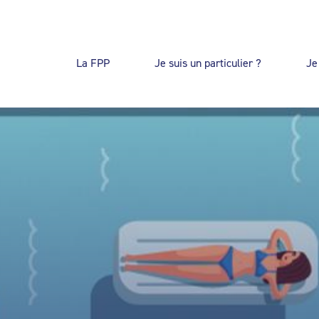
La FPP
Je suis un particulier ?
Je