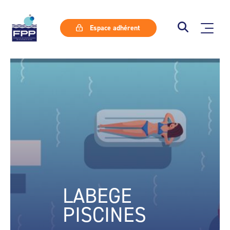
Espace adhérent
LABEGE
PISCINES