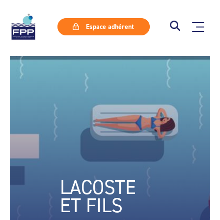
Espace adhérent
LACOSTE
ET FILS