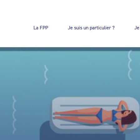
La FPP
Je suis un particulier ?
Je