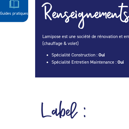
Renseignements
Guides pratiques
Lamipose est une société de rénovation et ent
(chauffage & volet)
Spécialité Construction :
Oui
Spécialité Entretien Maintenance :
Oui
Label :