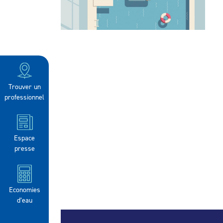
Trouver un
professionnel
Espace
presse
Economies
d’eau