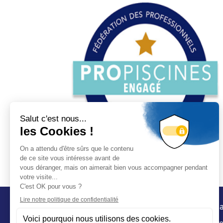
Conta
32 ru