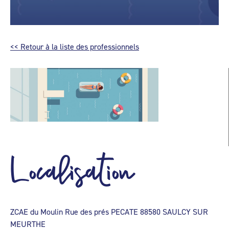
<< Retour à la liste des professionnels
Localisation
ZCAE du Moulin Rue des prés PECATE 88580 SAULCY SUR
MEURTHE