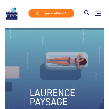
Espace adhérent
LAURENCE
PAYSAGE