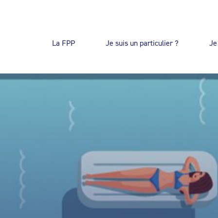
La FPP
Je suis un particulier ?
Je