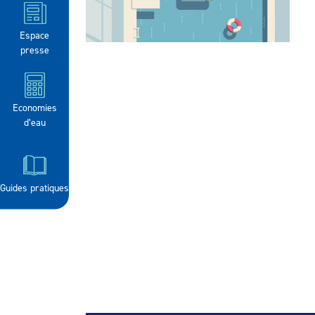
Espace
presse
Economies
d’eau
Guides pratiques