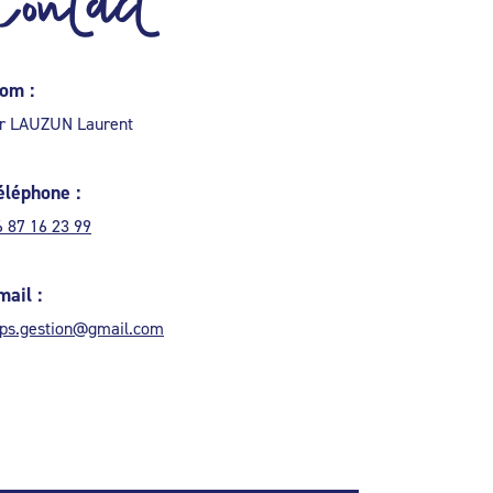
Contact
om :
r LAUZUN Laurent
éléphone :
6 87 16 23 99
mail :
lps.gestion@gmail.com