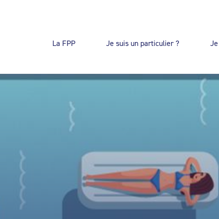
La FPP
Je suis un particulier ?
Je