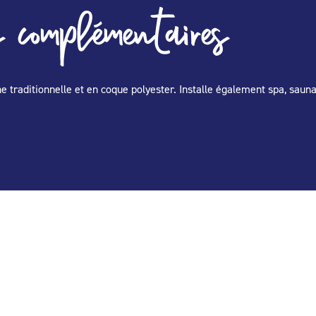
 complémentaires
cine traditionnelle et en coque polyester. Installe également spa, sa