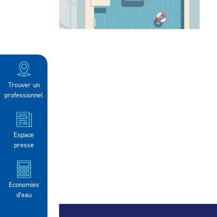
Trouver un
professionnel
Espace
presse
Economies
d’eau