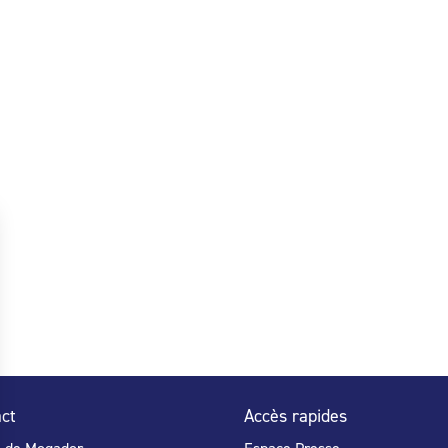
ct
Accès rapides