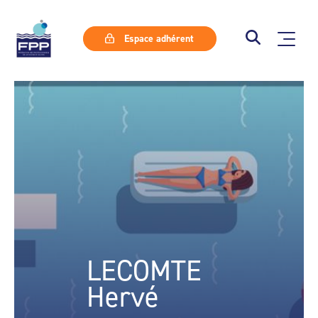
Espace adhérent
LECOMTE
Hervé