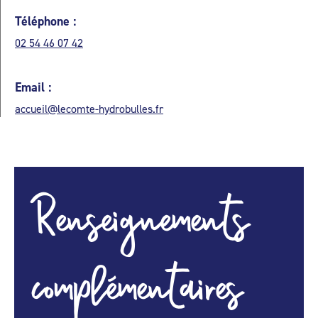
Téléphone :
02 54 46 07 42
Email :
accueil@lecomte-hydrobulles.fr
Renseignements
complémentaires