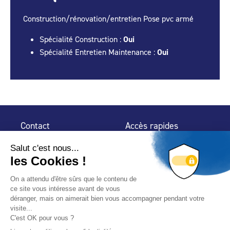
Construction/rénovation/entretien Pose pvc armé
Spécialité Construction :
Oui
Spécialité Entretien Maintenance :
Oui
Contact
Accès rapides
32 rue de Mogador
Espace Presse
75 009 Paris
Contact
Trouver un
professionnel
Le Blog
Nous suivre