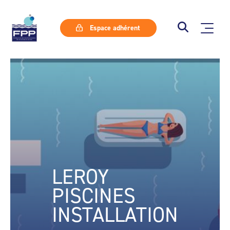
Espace adhérent
LEROY
PISCINES
INSTALLATION