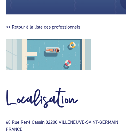
<< Retour à la liste des professionnels
Localisation
68 Rue René Cassin 02200 VILLENEUVE-SAINT-GERMAIN
FRANCE