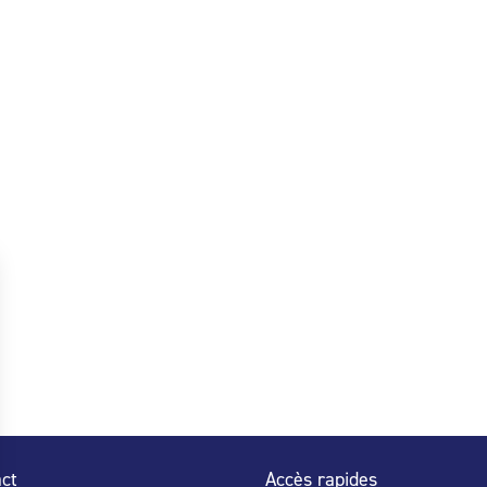
ct
Accès rapides