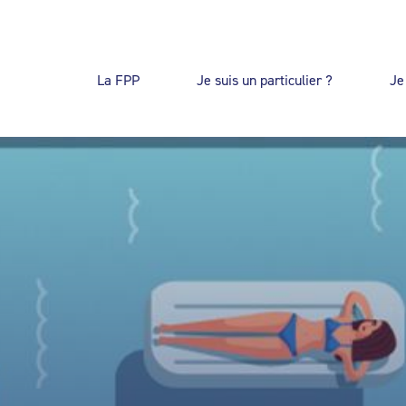
La FPP
Je suis un particulier ?
Je